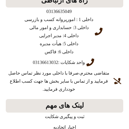
راه های ارتباطی
03136635049
داخلی 1 : امورپروانه کسب و بازرسی
داخلی 3: حسابداری و امور مالی
داخلی 4: مدیر اجرایی
داخلی 5: هیأت مدیره
داخلی 6: فاکس
واحد شکایات :03136613032
متقاضی محترم،صرفا با داخلی مورد نظر تماس حاصل
فرمایید و از تماس با سایر بخش ها جهت کسب اطلاع
خودداری فرمایید.
لینک های مهم
ثبت و پیگیری شکایت
اخبار اتحادیه