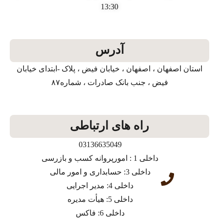
13:30
آدرس
استان اصفهان ، اصفهان ، خیابان فیض ، پلاک -ابتدای خیابان
فیض ، جنب بانک صادرات ، شماره۸۷
راه های ارتباطی
03136635049
داخلی 1 : امورپروانه کسب و بازرسی
داخلی 3: حسابداری و امور مالی
داخلی 4: مدیر اجرایی
داخلی 5: هیأت مدیره
داخلی 6: فاکس