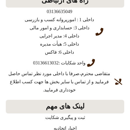
راه های ارتباطی
03136635049
داخلی 1 : امورپروانه کسب و بازرسی
داخلی 3: حسابداری و امور مالی
داخلی 4: مدیر اجرایی
داخلی 5: هیأت مدیره
داخلی 6: فاکس
واحد شکایات :03136613032
متقاضی محترم،صرفا با داخلی مورد نظر تماس حاصل
فرمایید و از تماس با سایر بخش ها جهت کسب اطلاع
خودداری فرمایید.
لینک های مهم
ثبت و پیگیری شکایت
اخبار اتحادیه