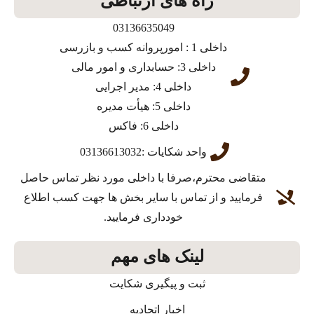
راه های ارتباطی
03136635049
داخلی 1 : امورپروانه کسب و بازرسی
داخلی 3: حسابداری و امور مالی
داخلی 4: مدیر اجرایی
داخلی 5: هیأت مدیره
داخلی 6: فاکس
واحد شکایات :03136613032
متقاضی محترم،صرفا با داخلی مورد نظر تماس حاصل
فرمایید و از تماس با سایر بخش ها جهت کسب اطلاع
خودداری فرمایید.
لینک های مهم
ثبت و پیگیری شکایت
اخبار اتحادیه