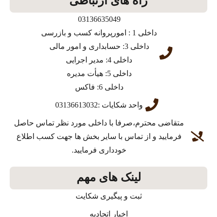
راه های ارتباطی
03136635049
داخلی 1 : امورپروانه کسب و بازرسی
داخلی 3: حسابداری و امور مالی
داخلی 4: مدیر اجرایی
داخلی 5: هیأت مدیره
داخلی 6: فاکس
واحد شکایات :03136613032
متقاضی محترم،صرفا با داخلی مورد نظر تماس حاصل
فرمایید و از تماس با سایر بخش ها جهت کسب اطلاع
خودداری فرمایید.
لینک های مهم
ثبت و پیگیری شکایت
اخبار اتحادیه