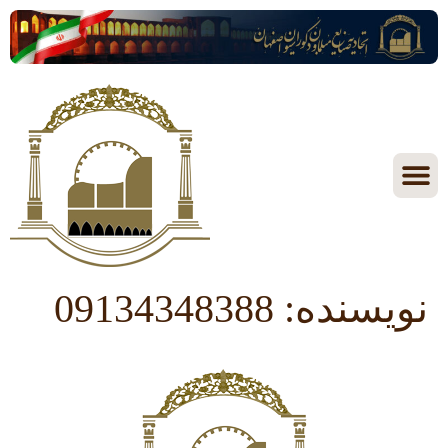
نویسنده:
09134348388