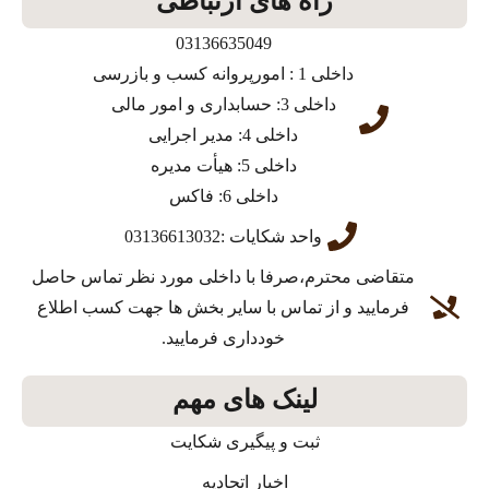
راه های ارتباطی
03136635049
داخلی 1 : امورپروانه کسب و بازرسی
داخلی 3: حسابداری و امور مالی
داخلی 4: مدیر اجرایی
داخلی 5: هیأت مدیره
داخلی 6: فاکس
واحد شکایات :03136613032
متقاضی محترم،صرفا با داخلی مورد نظر تماس حاصل
فرمایید و از تماس با سایر بخش ها جهت کسب اطلاع
خودداری فرمایید.
لینک های مهم
ثبت و پیگیری شکایت
اخبار اتحادیه