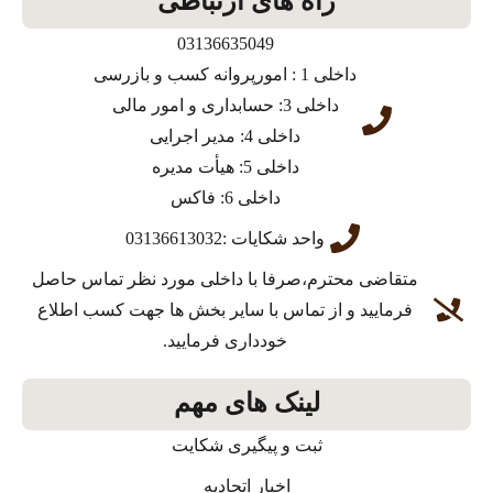
راه های ارتباطی
03136635049
داخلی 1 : امورپروانه کسب و بازرسی
داخلی 3: حسابداری و امور مالی
داخلی 4: مدیر اجرایی
داخلی 5: هیأت مدیره
داخلی 6: فاکس
واحد شکایات :03136613032
متقاضی محترم،صرفا با داخلی مورد نظر تماس حاصل
فرمایید و از تماس با سایر بخش ها جهت کسب اطلاع
خودداری فرمایید.
لینک های مهم
ثبت و پیگیری شکایت
اخبار اتحادیه