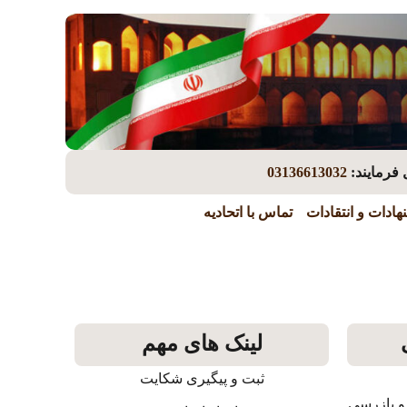
 فرمایند:
03136613032
هادات و انتقادات
تماس با اتحادیه
لینک های مهم
ثبت و پیگیری شکایت