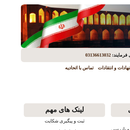
 فرمایند:
03136613032
هادات و انتقادات
تماس با اتحادیه
لینک های مهم
ثبت و پیگیری شکایت