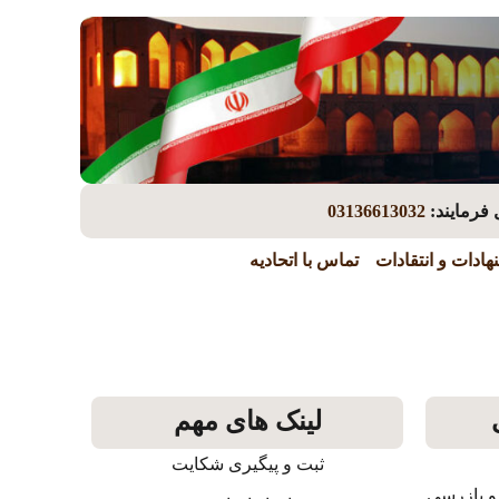
 فرمایند:
03136613032
هادات و انتقادات
تماس با اتحادیه
لینک های مهم
ثبت و پیگیری شکایت