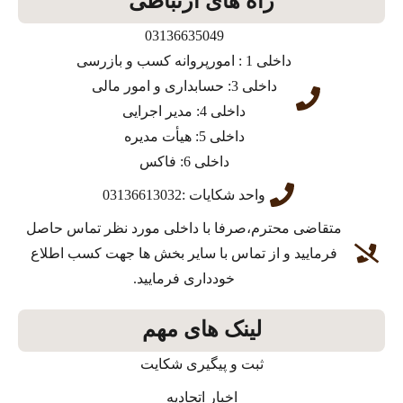
راه های ارتباطی
03136635049
داخلی 1 : امورپروانه کسب و بازرسی
داخلی 3: حسابداری و امور مالی
داخلی 4: مدیر اجرایی
داخلی 5: هیأت مدیره
داخلی 6: فاکس
واحد شکایات :03136613032
متقاضی محترم،صرفا با داخلی مورد نظر تماس حاصل
فرمایید و از تماس با سایر بخش ها جهت کسب اطلاع
خودداری فرمایید.
لینک های مهم
ثبت و پیگیری شکایت
اخبار اتحادیه