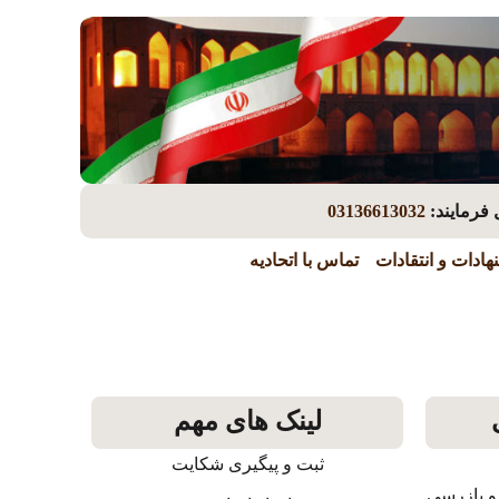
 فرمایند:
03136613032
هادات و انتقادات
تماس با اتحادیه
لینک های مهم
ثبت و پیگیری شکایت