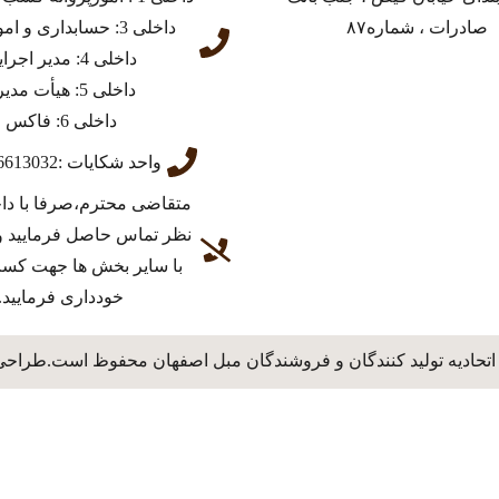
صادرات ، شماره۸۷
داخلی 3: حسابداری و امور مالی
داخلی 4: مدیر اجرایی
داخلی 5: هیأت مدیره
داخلی 6: فاکس
واحد شکایات :03136613032
متقاضی محترم،صرفا با دا
نظر تماس حاصل فرمایید و
با سایر بخش ها جهت کس
خودداری فرمایید.
اتحادیه تولید کنندگان و فروشندگان مبل اصفهان محفوظ است.طراحی