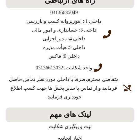
راه های ارتباطی
03136635049
داخلی 1 : امورپروانه کسب و بازرسی
داخلی 3: حسابداری و امور مالی
داخلی 4: مدیر اجرایی
داخلی 5: هیأت مدیره
داخلی 6: فاکس
واحد شکایات :03136613032
متقاضی محترم،صرفا با داخلی مورد نظر تماس حاصل
فرمایید و از تماس با سایر بخش ها جهت کسب اطلاع
خودداری فرمایید.
لینک های مهم
ثبت و پیگیری شکایت
اخبار اتحادیه