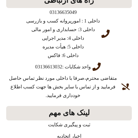
راه های ارتباطی
03136635049
داخلی 1 : امورپروانه کسب و بازرسی
داخلی 3: حسابداری و امور مالی
داخلی 4: مدیر اجرایی
داخلی 5: هیأت مدیره
داخلی 6: فاکس
واحد شکایات :03136613032
متقاضی محترم،صرفا با داخلی مورد نظر تماس حاصل
فرمایید و از تماس با سایر بخش ها جهت کسب اطلاع
خودداری فرمایید.
لینک های مهم
ثبت و پیگیری شکایت
اخبار اتحادیه