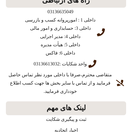
راه های ارتباطی
03136635049
داخلی 1 : امورپروانه کسب و بازرسی
داخلی 3: حسابداری و امور مالی
داخلی 4: مدیر اجرایی
داخلی 5: هیأت مدیره
داخلی 6: فاکس
واحد شکایات :03136613032
متقاضی محترم،صرفا با داخلی مورد نظر تماس حاصل
فرمایید و از تماس با سایر بخش ها جهت کسب اطلاع
خودداری فرمایید.
لینک های مهم
ثبت و پیگیری شکایت
اخبار اتحادیه