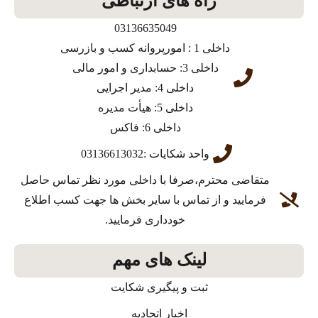
راه های ارتباطی
03136635049
داخلی 1 : امورپروانه کسب و بازرسی
داخلی 3: حسابداری و امور مالی
داخلی 4: مدیر اجرایی
داخلی 5: هیأت مدیره
داخلی 6: فاکس
واحد شکایات :03136613032
متقاضی محترم،صرفا با داخلی مورد نظر تماس حاصل
فرمایید و از تماس با سایر بخش ها جهت کسب اطلاع
خودداری فرمایید.
لینک های مهم
ثبت و پیگیری شکایت
اخبار اتحادیه