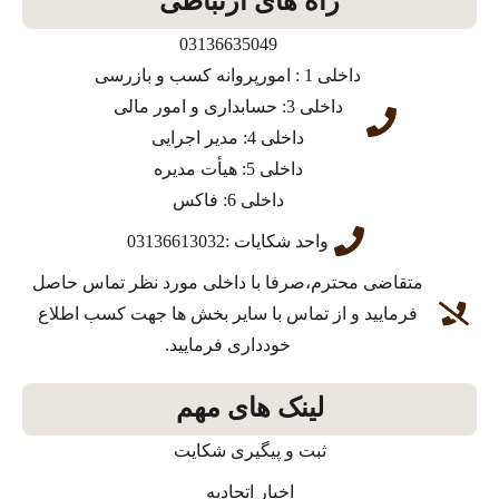
راه های ارتباطی
03136635049
داخلی 1 : امورپروانه کسب و بازرسی
داخلی 3: حسابداری و امور مالی
داخلی 4: مدیر اجرایی
داخلی 5: هیأت مدیره
داخلی 6: فاکس
واحد شکایات :03136613032
متقاضی محترم،صرفا با داخلی مورد نظر تماس حاصل
فرمایید و از تماس با سایر بخش ها جهت کسب اطلاع
خودداری فرمایید.
لینک های مهم
ثبت و پیگیری شکایت
اخبار اتحادیه