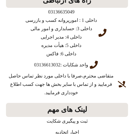
راه های ارتباطی
03136635049
داخلی 1 : امورپروانه کسب و بازرسی
داخلی 3: حسابداری و امور مالی
داخلی 4: مدیر اجرایی
داخلی 5: هیأت مدیره
داخلی 6: فاکس
واحد شکایات :03136613032
متقاضی محترم،صرفا با داخلی مورد نظر تماس حاصل
فرمایید و از تماس با سایر بخش ها جهت کسب اطلاع
خودداری فرمایید.
لینک های مهم
ثبت و پیگیری شکایت
اخبار اتحادیه