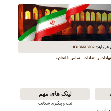
 فرمایند:
03136613032
هادات و انتقادات
تماس با اتحادیه
لینک های مهم
ثبت و پیگیری شکایت