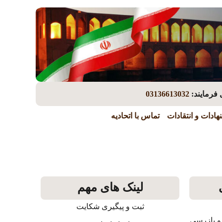
 فرمایند:
03136613032
هادات و انتقادات
تماس با اتحادیه
لینک های مهم
ثبت و پیگیری شکایت