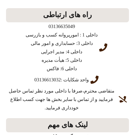
راه های ارتباطی
03136635049
داخلی 1 : امورپروانه کسب و بازرسی
داخلی 3: حسابداری و امور مالی
داخلی 4: مدیر اجرایی
داخلی 5: هیأت مدیره
داخلی 6: فاکس
واحد شکایات :03136613032
متقاضی محترم،صرفا با داخلی مورد نظر تماس حاصل
فرمایید و از تماس با سایر بخش ها جهت کسب اطلاع
خودداری فرمایید.
لینک های مهم