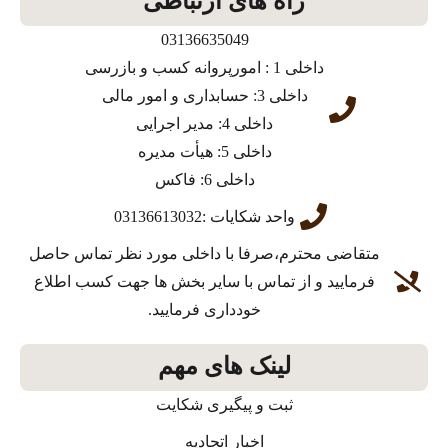
راه های ارتباطی
03136635049
داخلی 1 : امورپروانه کسب و بازرسی
داخلی 3: حسابداری و امور مالی
داخلی 4: مدیر اجرایی
داخلی 5: هیأت مدیره
داخلی 6: فاکس
واحد شکایات :03136613032
متقاضی محترم،صرفا با داخلی مورد نظر تماس حاصل
فرمایید و از تماس با سایر بخش ها جهت کسب اطلاع
خودداری فرمایید.
لینک های مهم
ثبت و پیگیری شکایت
اخبار اتحادیه