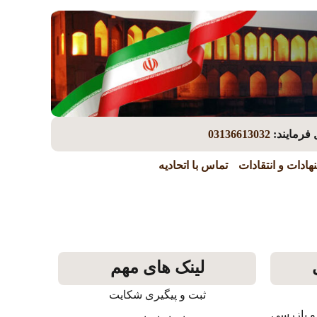
 فرمایند:
03136613032
هادات و انتقادات
تماس با اتحادیه
لینک های مهم
ثبت و پیگیری شکایت