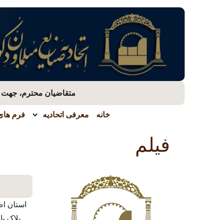
متقاضیان محترم، جهت بر
خانه
معرفی اتحادیه
فرم های 
فیلم
استان اص
پلاک -ا