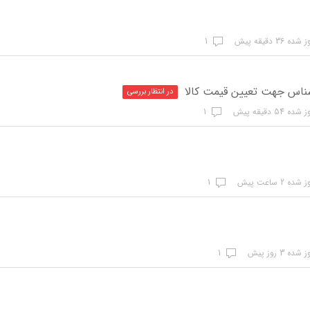
ه 36 دقیقه پیش
1
ناس جهت تعیین قیمت کالا
در انتظار بررسی
ه 54 دقیقه پیش
1
ه 2 ساعت پیش
1
ده 3 روز پیش
1