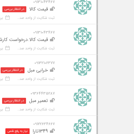
09131043467
قیمت کالا
در انتظار بررسی
ثبت شکایت از واحد صنفی
بروز شد
09131043467
قیمت کالا.درخواست کارش
ثبت شکایت از واحد صنفی
بروز شد
09132102377
خرابی مبل
در انتظار بررسی
ثبت شکایت از واحد صنفی
بروز شد
09364435287
تعمیر مبل
در انتظار بررسی
ثبت شکایت از واحد صنفی
بروز ش
09122634667
1349تارا
نیاز به رفع نقص