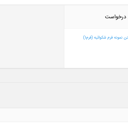
درخواست
ن نمونه فرم شکوائیه (فرم1)