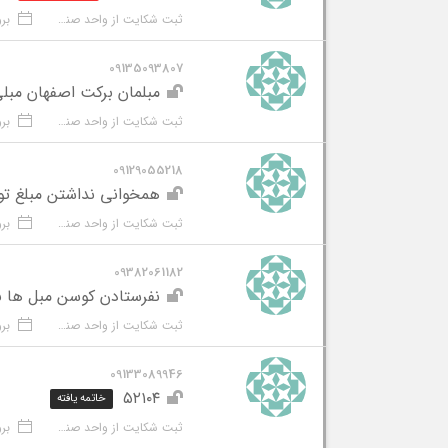
ثبت شکایت از واحد صنفی
بروز شد
09135093807
مبلمان برکت اصفهان مبلی
ثبت شکایت از واحد صنفی
بروز ش
09129055218
همخوانی نداشتن مبلغ توا
ثبت شکایت از واحد صنفی
بروز ش
09382061182
نفرستادن کوسن مبل ها بعد از
ثبت شکایت از واحد صنفی
بروز ش
09133089946
۵۲۱۰۴
خاتمه یافته
ثبت شکایت از واحد صنفی
بروز ش