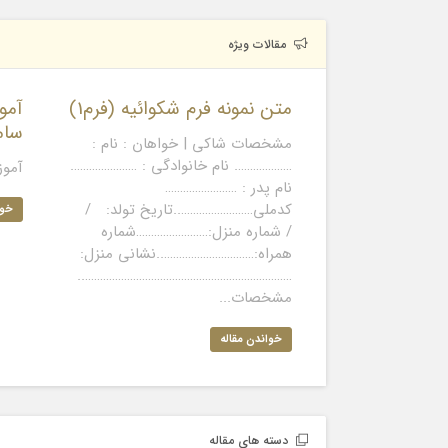
مقالات ویژه
متن نمونه فرم شکوائیه (فرم1)
آمو
سام
مشخصات شاکی | خواهان : نام :
………………. نام خانوادگی : ………………….
آمو
نام پدر : ……………………
کدملی……………………..تاریخ تولد: /
خوا
/ شماره منزل:……………………شماره
همراه:…………………………..نشانی منزل:
……………………………………………………………..
مشخصات...
خواندن مقاله
دسته های مقاله