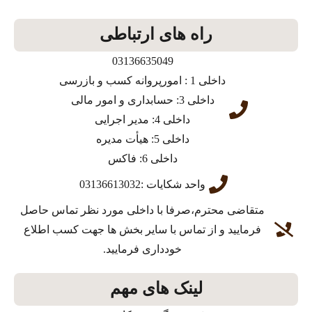
راه های ارتباطی
03136635049
داخلی 1 : امورپروانه کسب و بازرسی
داخلی 3: حسابداری و امور مالی
داخلی 4: مدیر اجرایی
داخلی 5: هیأت مدیره
داخلی 6: فاکس
واحد شکایات :03136613032
متقاضی محترم،صرفا با داخلی مورد نظر تماس حاصل
فرمایید و از تماس با سایر بخش ها جهت کسب اطلاع
خودداری فرمایید.
لینک های مهم